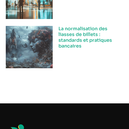
La normalisation des
liasses de billets :
standards et pratiques
bancaires