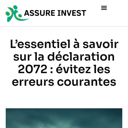
L’essentiel à savoir
sur la déclaration
2072 : évitez les
erreurs courantes