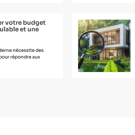
r votre budget
ulable et une
derne nécessite des
s pour répondre aux