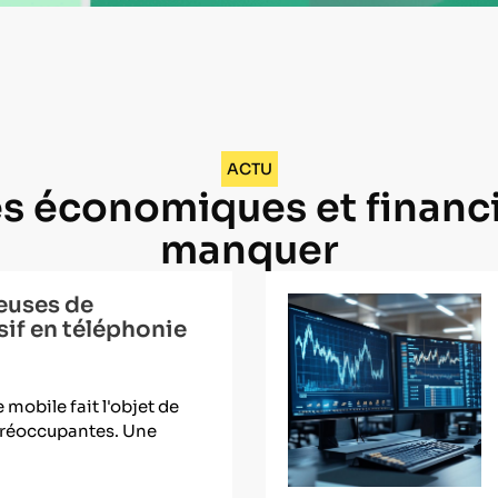
ACTU
s économiques et financi
manquer
euses de
if en téléphonie
 mobile fait l'objet de
préoccupantes. Une