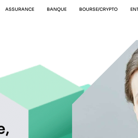
ASSURANCE
BANQUE
BOURSE/CRYPTO
EN
e,