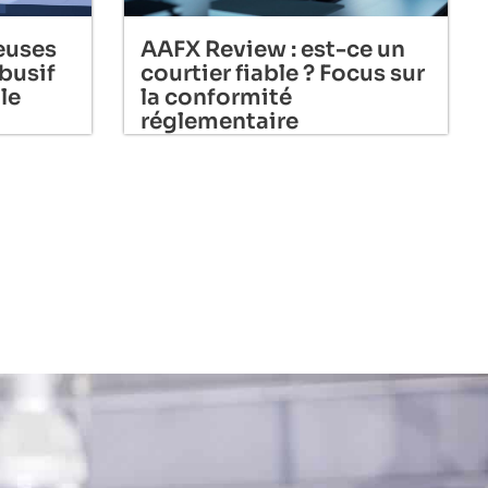
euses
AAFX Review : est-ce un
busif
courtier fiable ? Focus sur
le
la conformité
réglementaire