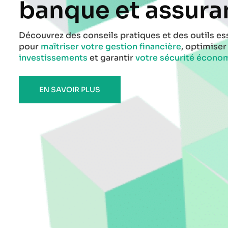
banque et assura
Découvrez des conseils pratiques et des outils es
pour
maîtriser votre gestion financière
, optimise
investissements
et garantir
votre sécurité écono
EN SAVOIR PLUS