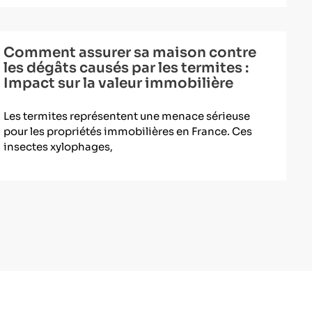
Comment assurer sa maison contre
les dégâts causés par les termites :
Impact sur la valeur immobilière
Les termites représentent une menace sérieuse
pour les propriétés immobilières en France. Ces
insectes xylophages,