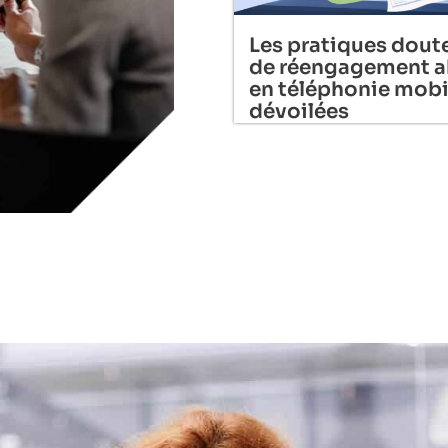
Les pratiques dout
de réengagement a
en téléphonie mobi
dévoilées