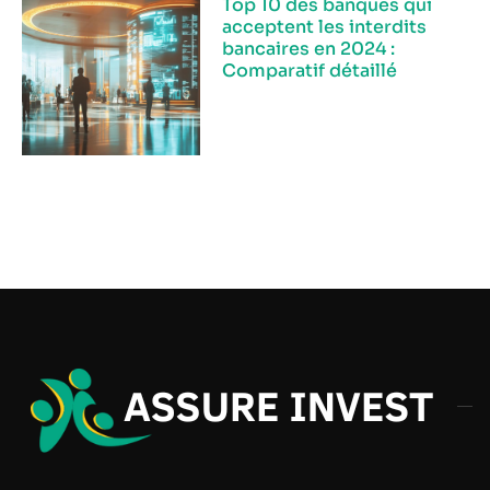
Top 10 des banques qui
acceptent les interdits
bancaires en 2024 :
Comparatif détaillé