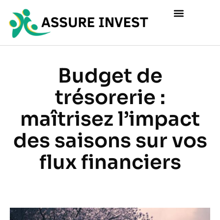
Budget de
trésorerie :
maîtrisez l’impact
des saisons sur vos
flux financiers